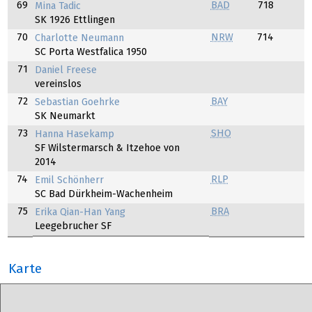
69
BAD
718
Mina Tadic
SK 1926 Ettlingen
70
NRW
714
Charlotte Neumann
SC Porta Westfalica 1950
71
Daniel Freese
vereinslos
72
BAY
Sebastian Goehrke
SK Neumarkt
73
SHO
Hanna Hasekamp
SF Wilstermarsch & Itzehoe von
2014
74
RLP
Emil Schönherr
SC Bad Dürkheim-Wachenheim
75
BRA
Erika Qian-Han Yang
Leegebrucher SF
Karte