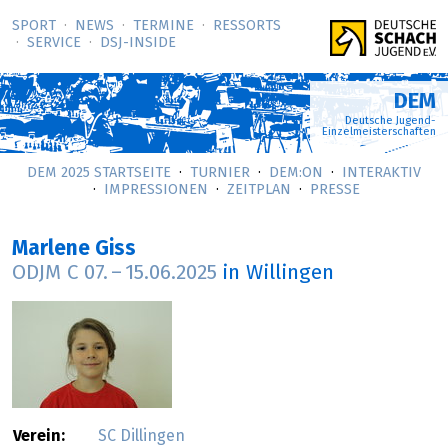
SPORT
NEWS
TERMINE
RESSORTS
SERVICE
DSJ-­INSIDE
DEM
Deutsche Jugend-
Einzelmeisterschaften
DEM 2025 STARTSEITE
TURNIER
DEM:ON
INTERAKTIV
IMPRESSIONEN
ZEITPLAN
PRESSE
Marlene Giss
ODJM C
07.
–
15.06.2025
in Willingen
Verein:
SC Dillingen