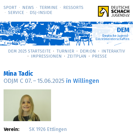
SPORT
NEWS
TERMINE
RESSORTS
SERVICE
DSJ-­INSIDE
DEM
Deutsche Jugend-
Einzelmeisterschaften
DEM 2025 STARTSEITE
TURNIER
DEM:ON
INTERAKTIV
IMPRESSIONEN
ZEITPLAN
PRESSE
Mina Tadic
ODJM C
07.
–
15.06.2025
in Willingen
Verein:
SK 1926 Ettlingen