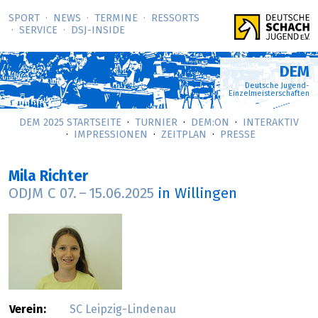
SPORT
NEWS
TERMINE
RESSORTS
SERVICE
DSJ-­INSIDE
DEM
Deutsche Jugend-
Einzelmeisterschaften
DEM 2025 STARTSEITE
TURNIER
DEM:ON
INTERAKTIV
IMPRESSIONEN
ZEITPLAN
PRESSE
Mila Richter
ODJM C
07.
–
15.06.2025
in Willingen
Verein:
SC Leipzig-Lindenau