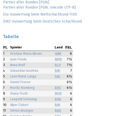
Partien aller Runden [PGN]
Partien aller Runden [PGN, Unicode UTF-8]
Elo-Auswertung beim Weltschachbund FIDE
DWZ-Auswertung beim Deutschen Schachbund
Tabelle
Pl.
Spieler
Land
Pkt.
1
Kristina-Maria Abram
HAM
8
2
Juan Friede
NRW
7½
3
Anna Wolf
RLP
7½
4
Sebastian Goehrke
BAY
7
5
Lene Marie Lange
SAC
6½
6
Daniel Freese
6½
7
Moritz Romberg
BRE
6½
8
Diana Trush
WÜR
6
9
Leopold Schöning
BRA
6
10
Alper Özkurt
BAY
6
11
Simon Anzinger
BAD
6