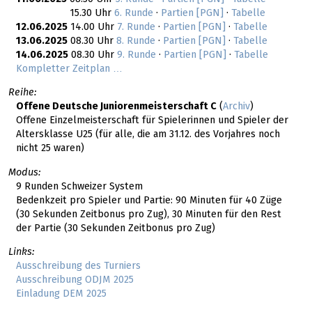
15.30 Uhr
6. Runde
·
Partien [PGN]
·
Tabelle
12.06.2025
14.00 Uhr
7. Runde
·
Partien [PGN]
·
Tabelle
13.06.2025
08.30 Uhr
8. Runde
·
Partien [PGN]
·
Tabelle
14.06.2025
08.30 Uhr
9. Runde
·
Partien [PGN]
·
Tabelle
Kompletter Zeitplan …
Reihe:
Offene Deutsche Juniorenmeisterschaft C
(
Archiv
)
Offene Einzelmeisterschaft für Spielerinnen und Spieler der
Altersklasse U25 (für alle, die am 31.12. des Vorjahres noch
nicht 25 waren)
Modus:
9 Runden Schweizer System
Bedenkzeit pro Spieler und Partie: 90 Minuten für 40 Züge
(30 Sekunden Zeitbonus pro Zug), 30 Minuten für den Rest
der Partie (30 Sekunden Zeitbonus pro Zug)
Links:
Ausschreibung des Turniers
Ausschreibung ODJM 2025
Einladung DEM 2025