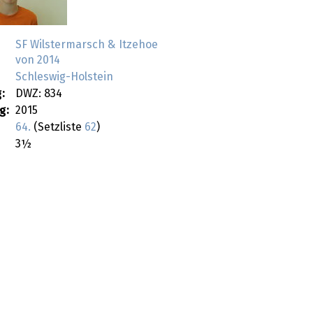
SF Wilstermarsch & Itzehoe
von 2014
Schleswig-Holstein
:
DWZ: 834
g:
2015
64.
(Setzliste
62
)
3½