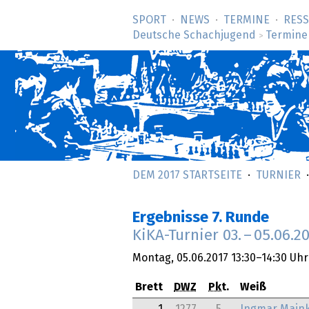
SPORT
NEWS
TERMINE
RES
Deutsche Schachjugend
Termine
>
DEM 2017 STARTSEITE
TURNIER
Ergebnisse 7. Runde
KiKA-Turnier
03.
–
05.06.2
Montag,
05.06.2017
13:30–14:30 Uhr
Brett
DWZ
Pkt.
Weiß