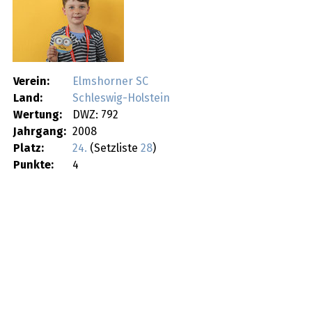
Verein:
Elmshorner SC
Land:
Schleswig-Holstein
Wertung:
DWZ: 792
Jahrgang:
2008
Platz:
24.
(Setzliste
28
)
Punkte:
4