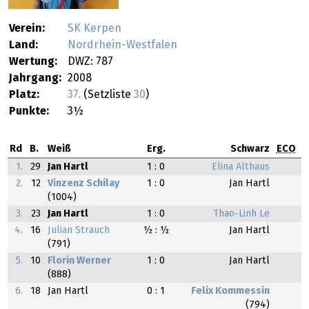
Verein:
SK Kerpen
Land:
Nordrhein-Westfalen
Wertung:
DWZ: 787
Jahrgang:
2008
Platz:
37.
(Setzliste
30
)
Punkte:
3½
Rd
B.
Weiß
Erg.
Schwarz
ECO
1.
29
Jan Hartl
1 : 0
Elina Althaus
2.
12
Vinzenz Schilay
1 : 0
Jan Hartl
(1004)
3.
23
Jan Hartl
1 : 0
Thao-Linh Le
4.
16
Julian Strauch
½ : ½
Jan Hartl
(791)
5.
10
Florin Werner
1 : 0
Jan Hartl
(888)
6.
18
Jan Hartl
0 : 1
Felix Kommessin
(794)