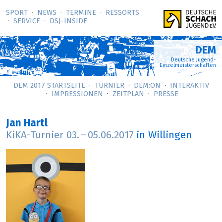
SPORT
NEWS
TERMINE
RESSORTS
SERVICE
DSJ-­INSIDE
DEM
Deutsche Jugend-
Einzelmeisterschaften
DEM 2017 STARTSEITE
TURNIER
DEM:ON
INTERAKTIV
IMPRESSIONEN
ZEITPLAN
PRESSE
Jan Hartl
KiKA-Turnier
03.
–
05.06.2017
in Willingen