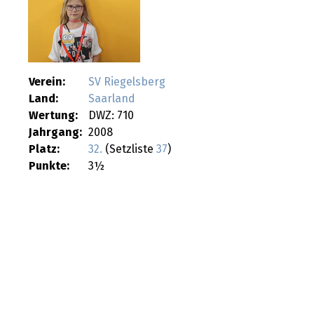
Verein:
SV Riegelsberg
Land:
Saarland
Wertung:
DWZ: 710
Jahrgang:
2008
Platz:
32.
(Setzliste
37
)
Punkte:
3½