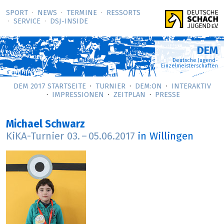
SPORT
NEWS
TERMINE
RESSORTS
SERVICE
DSJ-­INSIDE
DEM
Deutsche Jugend-
Einzelmeisterschaften
DEM 2017 STARTSEITE
TURNIER
DEM:ON
INTERAKTIV
IMPRESSIONEN
ZEITPLAN
PRESSE
Michael Schwarz
KiKA-Turnier
03.
–
05.06.2017
in Willingen