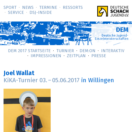
SPORT
NEWS
TERMINE
RESSORTS
SERVICE
DSJ-­INSIDE
DEM
Deutsche Jugend-
Einzelmeisterschaften
DEM 2017 STARTSEITE
TURNIER
DEM:ON
INTERAKTIV
IMPRESSIONEN
ZEITPLAN
PRESSE
Joel Wallat
KiKA-Turnier
03.
–
05.06.2017
in Willingen