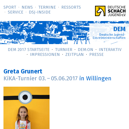
SPORT
NEWS
TERMINE
RESSORTS
SERVICE
DSJ-­INSIDE
DEM
Deutsche Jugend-
Einzelmeisterschaften
DEM 2017 STARTSEITE
TURNIER
DEM:ON
INTERAKTIV
IMPRESSIONEN
ZEITPLAN
PRESSE
Greta Grunert
KiKA-Turnier
03.
–
05.06.2017
in Willingen