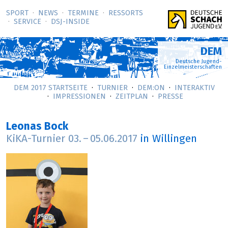
SPORT
NEWS
TERMINE
RESSORTS
SERVICE
DSJ-­INSIDE
DEM
Deutsche Jugend-
Einzelmeisterschaften
DEM 2017 STARTSEITE
TURNIER
DEM:ON
INTERAKTIV
IMPRESSIONEN
ZEITPLAN
PRESSE
Leonas Bock
KiKA-Turnier
03.
–
05.06.2017
in Willingen