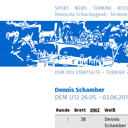
SPORT
NEWS
TERMINE
RES
Deutsche Schachjugend
Termine
>
DEM 2012 STARTSEITE
TURNIER
Dennis Schamber
DEM U12
26.05.
–
03.06.20
Runde
Brett
DWZ
Weiß
1.
38
Dennis
Schamber