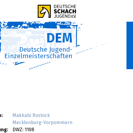
DEM
Deutsche Jugend-
Einzelmeisterschaften
n:
Makkabi Rostock
Mecklenburg-Vorpommern
ung:
DWZ: 1108