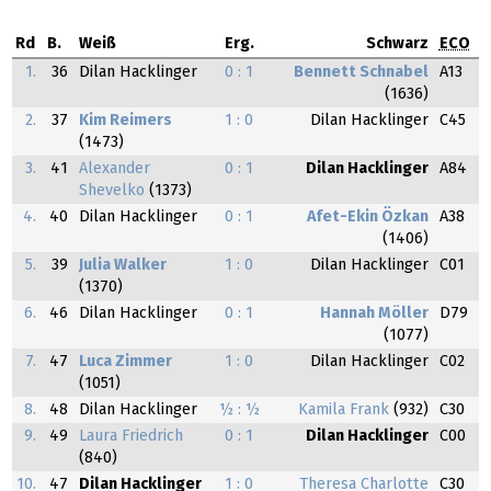
Rd
B.
Weiß
Erg.
Schwarz
ECO
1.
36
Dilan Hacklinger
0 : 1
Bennett Schnabel
A13
(1636)
2.
37
Kim Reimers
1 : 0
Dilan Hacklinger
C45
(1473)
3.
41
Alexander
0 : 1
Dilan Hacklinger
A84
Shevelko
(1373)
4.
40
Dilan Hacklinger
0 : 1
Afet-Ekin Özkan
A38
(1406)
5.
39
Julia Walker
1 : 0
Dilan Hacklinger
C01
(1370)
6.
46
Dilan Hacklinger
0 : 1
Hannah Möller
D79
(1077)
7.
47
Luca Zimmer
1 : 0
Dilan Hacklinger
C02
(1051)
8.
48
Dilan Hacklinger
½ : ½
Kamila Frank
(932)
C30
9.
49
Laura Friedrich
0 : 1
Dilan Hacklinger
C00
(840)
10.
47
Dilan Hacklinger
1 : 0
Theresa Charlotte
C30