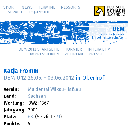
SPORT
NEWS
TERMINE
RESSORTS
SERVICE
DSJ-­INSIDE
DEM
Deutsche Jugend-
Einzelmeisterschaften
DEM 2012 STARTSEITE
TURNIER
INTERAKTIV
IMPRESSIONEN
ZEITPLAN
PRESSE
Katja Fromm
DEM U12
26.05.
–
03.06.2012
in Oberhof
Verein:
Muldental Wilkau-Haßlau
Land:
Sachsen
Wertung:
DWZ: 1367
Jahrgang:
2001
Platz:
63.
(Setzliste
71
)
Punkte:
5