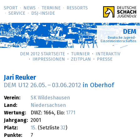
SPORT
NEWS
TERMINE
RESSORTS
SERVICE
DSJ-­INSIDE
DEM
Deutsche Jugend-
Einzelmeisterschaften
DEM 2012 STARTSEITE
TURNIER
INTERAKTIV
IMPRESSIONEN
ZEITPLAN
PRESSE
Jari Reuker
DEM U12
26.05.
–
03.06.2012
in Oberhof
Verein:
SK Wildeshausen
Land:
Niedersachsen
Wertung:
DWZ: 1664, Elo:
1771
Jahrgang:
2001
Platz:
15.
(Setzliste
32
)
Punkte:
7