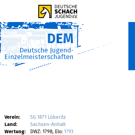
DEM
Deutsche Jugend-
Einzelmeisterschaften
Verein:
SG 1871 Löberitz
Land:
Sachsen-Anhalt
Wertung:
DWZ: 1798, Elo:
1793