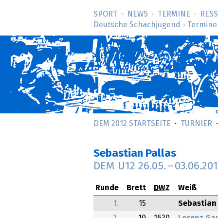
SPORT
NEWS
TERMINE
RES
Deutsche Schachjugend
Termine
>
DEM 2012 STARTSEITE
TURNIER
Sebastian Pallas
DEM U12
26.05.
–
03.06.20
Runde
Brett
DWZ
Weiß
1.
15
Sebastian 