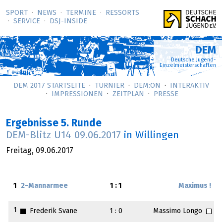
SPORT
NEWS
TERMINE
RESSORTS
SERVICE
DSJ-­INSIDE
DEM
Deutsche Jugend-
Einzelmeisterschaften
DEM 2017 STARTSEITE
TURNIER
DEM:ON
INTERAKTIV
IMPRESSIONEN
ZEITPLAN
PRESSE
Ergebnisse 5. Runde
DEM-Blitz U14
09.06.2017
in Willingen
Freitag,
09.06.2017
1
2-Mannarmee
1 : 1
Maximus !
1
Frederik Svane
1 : 0
Massimo Longo