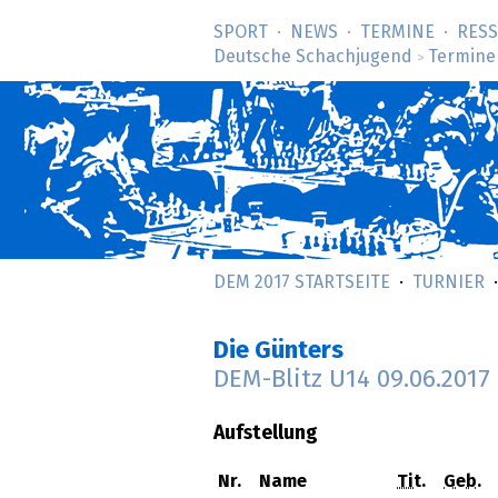
SPORT
NEWS
TERMINE
RES
Deutsche Schachjugend
Termine
>
DEM 2017 STARTSEITE
TURNIER
Die Günters
DEM-Blitz U14
09.06.2017
Aufstellung
Nr.
Name
Tit.
Geb.