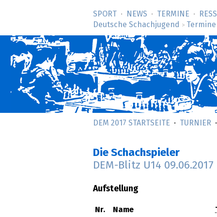
SPORT
NEWS
TERMINE
RES
Deutsche Schachjugend
Termine
>
DEM 2017 STARTSEITE
TURNIER
Die Schachspieler
DEM-Blitz U14
09.06.2017
Aufstellung
Nr.
Name