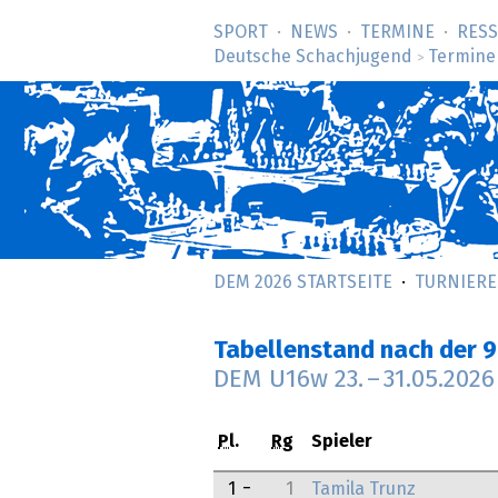
SPORT
NEWS
TERMINE
RES
Deutsche Schachjugend
Termine
>
DEM 2026 STARTSEITE
TURNIERE
Tabellenstand nach der 9
DEM U16w
23.
–
31.05.2026
Pl.
Rg
Spieler
1
1
Tamila Trunz