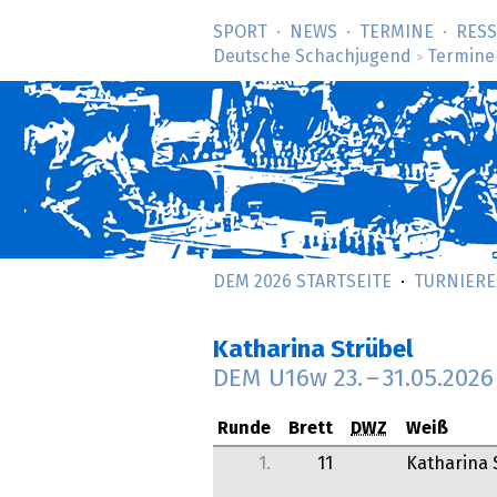
SPORT
NEWS
TERMINE
RES
Deutsche Schachjugend
Termine
>
DEM 2026 STARTSEITE
TURNIERE
Katharina Strübel
DEM U16w
23.
–
31.05.2026
Runde
Brett
DWZ
Weiß
1.
11
Katharina 