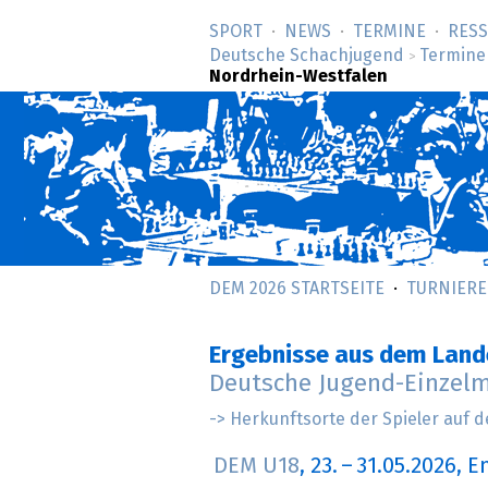
SPORT
NEWS
TERMINE
RES
Deutsche Schachjugend
Termine
>
Nordrhein-Westfalen
DEM 2026 STARTSEITE
TURNIERE
Ergebnisse aus dem Land
Deutsche Jugend-Einzelm
-> Herkunftsorte der Spieler auf d
DEM U18
,
23.
–
31.05.2026
, E