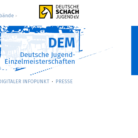
bände
>
DEM
Deutsche Jugend-
Einzelmeisterschaften
DIGITALER INFOPUNKT
PRESSE