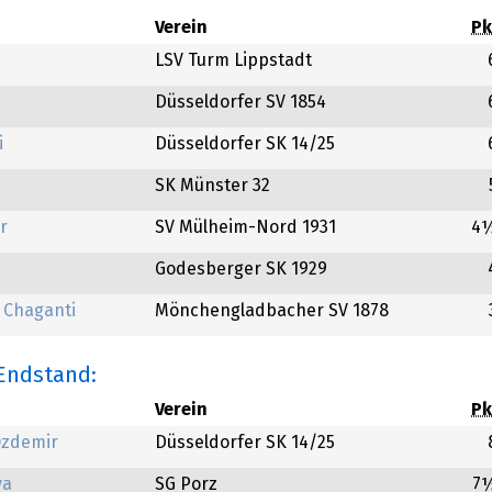
Verein
Pk
LSV Turm Lippstadt
Düsseldorfer SV 1854
i
Düsseldorfer SK 14/25
SK Münster 32
r
SV Mülheim-Nord 1931
4
Godesberger SK 1929
 Chaganti
Mönchengladbacher SV 1878
 Endstand:
Verein
Pk
Özdemir
Düsseldorfer SK 14/25
va
SG Porz
7