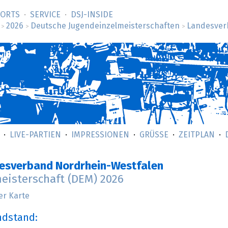
SORTS
SERVICE
DSJ-­INSIDE
2026
Deutsche Jugendeinzelmeisterschaften
Landesver
>
>
>
LIVE-PARTIEN
IMPRESSIONEN
GRÜSSE
ZEITPLAN
esverband Nordrhein-Westfalen
eisterschaft (DEM) 2026
er Karte
ndstand: