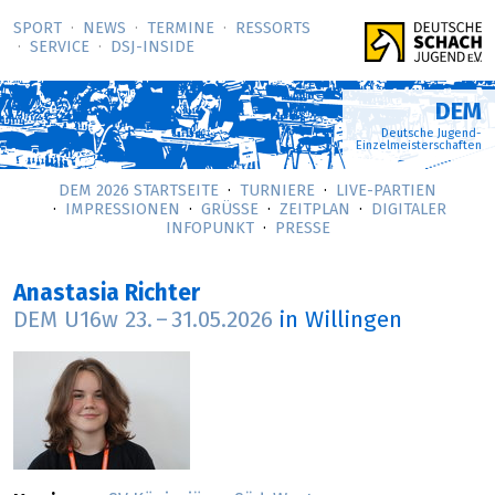
SPORT
NEWS
TERMINE
RESSORTS
SERVICE
DSJ-­INSIDE
DEM
Deutsche Jugend-
Einzelmeisterschaften
DEM 2026 STARTSEITE
TURNIERE
LIVE-PARTIEN
IMPRESSIONEN
GRÜSSE
ZEITPLAN
DIGITALER
INFOPUNKT
PRESSE
Anastasia Richter
DEM U16w
23.
–
31.05.2026
in Willingen