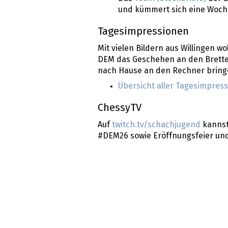
und kümmert sich eine Woche
Tagesimpressionen
Mit vielen Bildern aus Willingen w
DEM das Geschehen an den Brette
nach Hause an den Rechner bring
Übersicht aller Tagesimpres
ChessyTV
Auf
twitch.tv/schachjugend
kannst
#DEM26 sowie Eröffnungsfeier und