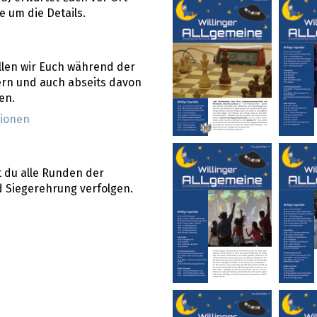
 um die Details.
ollen wir Euch während der
rn und auch abseits davon
en.
sionen
 du alle Runden der
 Siegerehrung verfolgen.