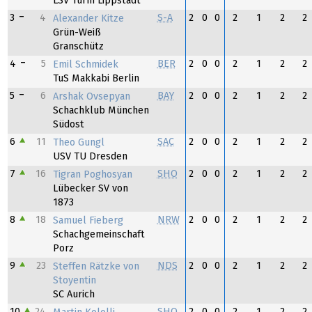
LSV Turm Lippstadt
3
4
S-A
2
0
0
2
1
2
2
Alexander Kitze
Grün-Weiß
Granschütz
4
5
BER
2
0
0
2
1
2
2
Emil Schmidek
TuS Makkabi Berlin
5
6
BAY
2
0
0
2
1
2
2
Arshak Ovsepyan
Schachklub München
Südost
6
11
SAC
2
0
0
2
1
2
2
Theo Gungl
USV TU Dresden
7
16
SHO
2
0
0
2
1
2
2
Tigran Poghosyan
Lübecker SV von
1873
8
18
NRW
2
0
0
2
1
2
2
Samuel Fieberg
Schachgemeinschaft
Porz
9
23
NDS
2
0
0
2
1
2
2
Steffen Rätzke von
Stoyentin
SC Aurich
10
24
SHO
2
0
0
2
1
2
2