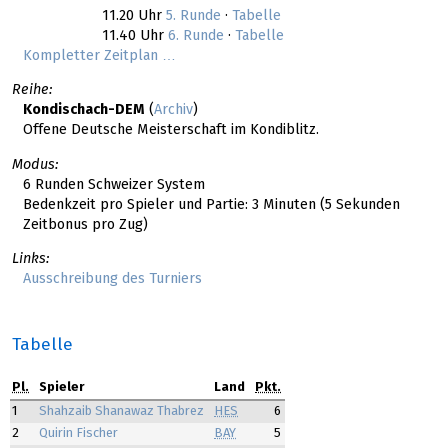
11.20 Uhr
5. Runde
·
Tabelle
11.40 Uhr
6. Runde
·
Tabelle
Kompletter Zeitplan …
Reihe:
Kondischach-DEM
(
Archiv
)
Offene Deutsche Meisterschaft im Kondiblitz.
Modus:
6 Runden Schweizer System
Bedenkzeit pro Spieler und Partie: 3 Minuten (5 Sekunden
Zeitbonus pro Zug)
Links:
Ausschreibung des Turniers
Tabelle
Pl.
Spieler
Land
Pkt.
1
Shahzaib Shanawaz Thabrez
HES
6
2
Quirin Fischer
BAY
5