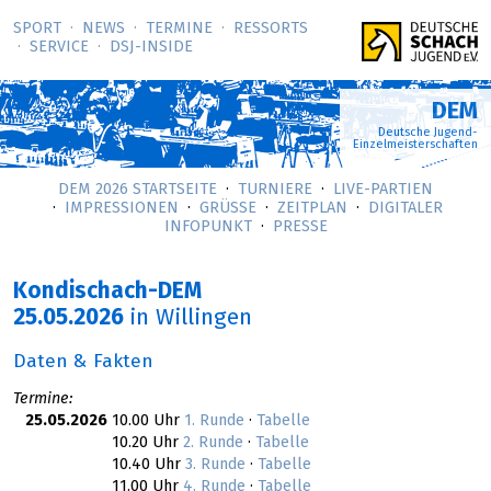
SPORT
NEWS
TERMINE
RESSORTS
SERVICE
DSJ-­INSIDE
DEM
Deutsche Jugend-
Einzelmeisterschaften
DEM 2026 STARTSEITE
TURNIERE
LIVE-PARTIEN
IMPRESSIONEN
GRÜSSE
ZEITPLAN
DIGITALER
INFOPUNKT
PRESSE
Kondischach-DEM
25.05.2026
in Willingen
Daten & Fakten
Termine:
25.05.2026
10.00 Uhr
1. Runde
·
Tabelle
10.20 Uhr
2. Runde
·
Tabelle
10.40 Uhr
3. Runde
·
Tabelle
11.00 Uhr
4. Runde
·
Tabelle