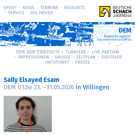
SPORT
NEWS
TERMINE
RESSORTS
SERVICE
DSJ-­INSIDE
DEM
Deutsche Jugend-
Einzelmeisterschaften
DEM 2026 STARTSEITE
TURNIERE
LIVE-PARTIEN
IMPRESSIONEN
GRÜSSE
ZEITPLAN
DIGITALER
INFOPUNKT
PRESSE
Sally Elsayed Esam
DEM U12w
23.
–
31.05.2026
in Willingen