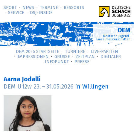
SPORT
NEWS
TERMINE
RESSORTS
SERVICE
DSJ-­INSIDE
DEM
Deutsche Jugend-
Einzelmeisterschaften
DEM 2026 STARTSEITE
TURNIERE
LIVE-PARTIEN
IMPRESSIONEN
GRÜSSE
ZEITPLAN
DIGITALER
INFOPUNKT
PRESSE
Aarna Jodalli
DEM U12w
23.
–
31.05.2026
in Willingen