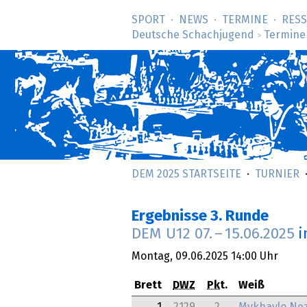
SPORT
NEWS
TERMINE
RES
Deutsche Schachjugend
Termine
>
DEM 2025 STARTSEITE
TURNIER
Ergebnisse 3. Runde
DEM U12
07.
–
15.06.2025
i
Montag,
09.06.2025
14:00 Uhr
Brett
DWZ
Pkt.
Weiß