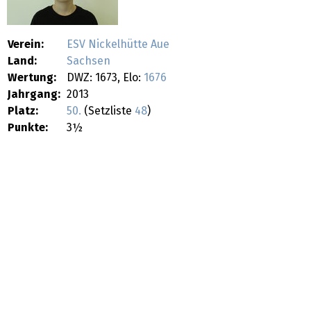
Verein:
ESV Nickelhütte Aue
Land:
Sachsen
Wertung:
DWZ: 1673, Elo:
1676
Jahrgang:
2013
Platz:
50.
(Setzliste
48
)
Punkte:
3½