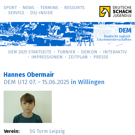
SPORT
NEWS
TERMINE
RESSORTS
SERVICE
DSJ-­INSIDE
DEM
Deutsche Jugend-
Einzelmeisterschaften
DEM 2025 STARTSEITE
TURNIER
DEM:ON
INTERAKTIV
IMPRESSIONEN
ZEITPLAN
PRESSE
Hannes Obermair
DEM U12
07.
–
15.06.2025
in Willingen
Verein:
SG Turm Leipzig