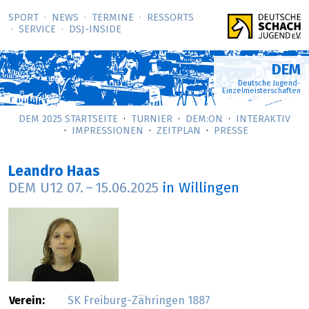
SPORT
NEWS
TERMINE
RESSORTS
SERVICE
DSJ-­INSIDE
DEM
Deutsche Jugend-
Einzelmeisterschaften
DEM 2025 STARTSEITE
TURNIER
DEM:ON
INTERAKTIV
IMPRESSIONEN
ZEITPLAN
PRESSE
Leandro Haas
DEM U12
07.
–
15.06.2025
in Willingen
Verein:
SK Freiburg-Zähringen 1887