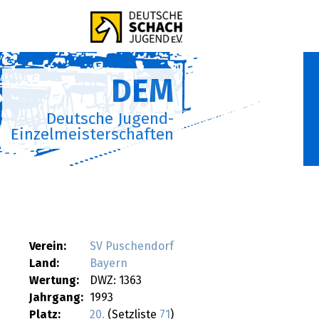
DEM
Deutsche Jugend-
Einzelmeisterschaften
Verein:
SV Puschendorf
Land:
Bayern
Wertung:
DWZ: 1363
Jahrgang:
1993
Platz:
20.
(Setzliste
71
)