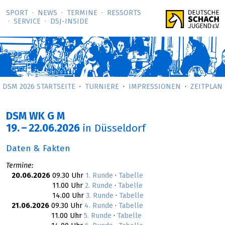
SPORT
NEWS
TERMINE
RESSORTS
SERVICE
DSJ-­INSIDE
DSM 2026 STARTSEITE
TURNIERE
IMPRESSIONEN
ZEITPLAN
DSM WK G M
19.
–
22.06.2026
in Düsseldorf
Daten & Fakten
Termine:
20.06.2026
09.30 Uhr
1. Runde
·
Tabelle
11.00 Uhr
2. Runde
·
Tabelle
14.00 Uhr
3. Runde
·
Tabelle
21.06.2026
09.30 Uhr
4. Runde
·
Tabelle
11.00 Uhr
5. Runde
·
Tabelle