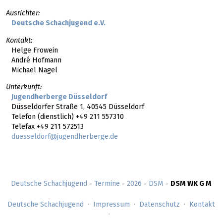
Ausrichter:
Deutsche Schachjugend e.V.
Kontakt:
Helge Frowein
André Hofmann
Michael Nagel
Unterkunft:
Jugendherberge Düsseldorf
Düsseldorfer Straße 1, 40545 Düsseldorf
Telefon (dienstlich) +49 211 557310
Telefax +49 211 572513
duesseldorf@jugendherberge.de
Deutsche Schachjugend
Termine
2026
DSM
DSM WK G M
>
>
>
>
Deutsche Schachjugend
Impressum
Datenschutz
Kontakt