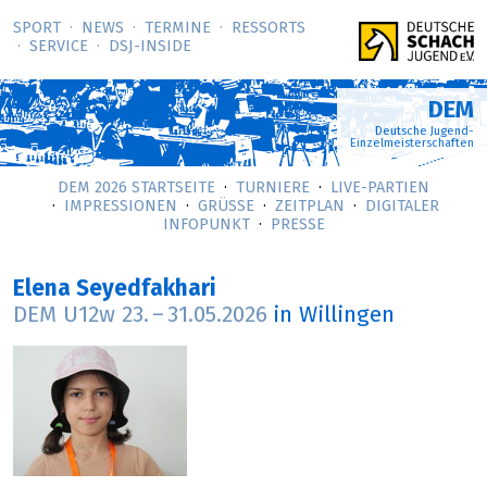
SPORT
NEWS
TERMINE
RESSORTS
SERVICE
DSJ-­INSIDE
DEM
Deutsche Jugend-
Einzelmeisterschaften
DEM 2026 STARTSEITE
TURNIERE
LIVE-PARTIEN
IMPRESSIONEN
GRÜSSE
ZEITPLAN
DIGITALER
INFOPUNKT
PRESSE
Elena Seyedfakhari
DEM U12w
23.
–
31.05.2026
in Willingen