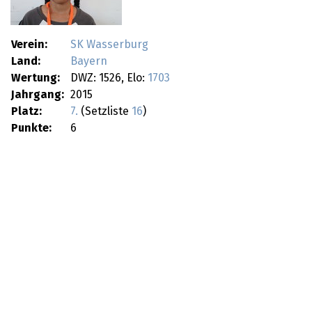
Verein:
SK Wasserburg
Land:
Bayern
Wertung:
DWZ: 1526, Elo:
1703
Jahrgang:
2015
Platz:
7.
(Setzliste
16
)
Punkte:
6