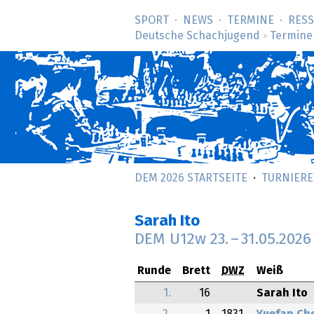
SPORT
NEWS
TERMINE
RES
Deutsche Schachjugend
Termine
>
DEM 2026 STARTSEITE
TURNIERE
Sarah Ito
DEM U12w
23.
–
31.05.2026
Runde
Brett
DWZ
Weiß
1.
16
Sarah Ito