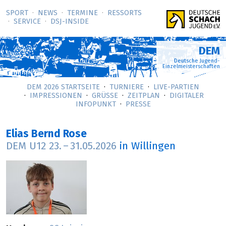
SPORT
NEWS
TERMINE
RESSORTS
SERVICE
DSJ-­INSIDE
DEM
Deutsche Jugend-
Einzelmeisterschaften
DEM 2026 STARTSEITE
TURNIERE
LIVE-PARTIEN
IMPRESSIONEN
GRÜSSE
ZEITPLAN
DIGITALER
INFOPUNKT
PRESSE
Elias Bernd Rose
DEM U12
23.
–
31.05.2026
in Willingen