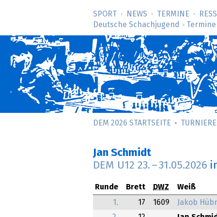
SPORT
NEWS
TERMINE
RES
Deutsche Schachjugend
Termine
>
DEM 2026 STARTSEITE
TURNIERE
Jan Schmidt
DEM U12
23.
–
31.05.2026
i
Runde
Brett
DWZ
Weiß
1.
17
1609
Jakob Hüb