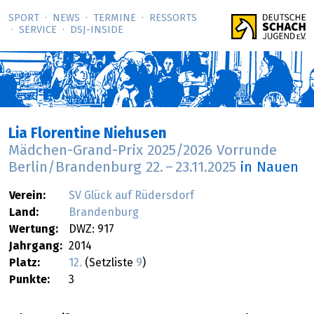
SPORT
NEWS
TERMINE
RESSORTS
SERVICE
DSJ-­INSIDE
Lia Florentine Niehusen
Mädchen-Grand-Prix 2025/2026 Vorrunde
Berlin/Brandenburg
22.
–
23.11.2025
in Nauen
Verein:
SV Glück auf Rüdersdorf
Land:
Brandenburg
Wertung:
DWZ: 917
Jahrgang:
2014
Platz:
12.
(Setzliste
9
)
Punkte:
3