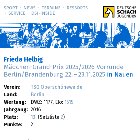
SPORT
NEWS
TERMINE
RESSORTS
SERVICE
DSJ-­INSIDE
Frieda Helbig
Mädchen-Grand-Prix 2025/2026 Vorrunde
Berlin/Brandenburg
22.
–
23.11.2025
in Nauen
Verein:
TSG Oberschöneweide
Land:
Berlin
Wertung:
DWZ: 1177, Elo:
1515
Jahrgang:
2016
Platz:
13.
(Setzliste
2
)
Punkte:
2