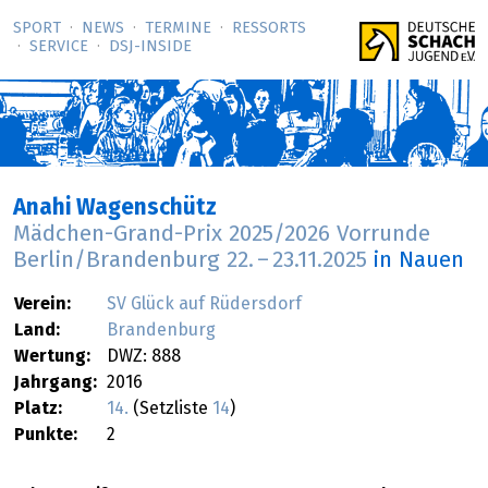
SPORT
NEWS
TERMINE
RESSORTS
SERVICE
DSJ-­INSIDE
Anahi Wagenschütz
Mädchen-Grand-Prix 2025/2026 Vorrunde
Berlin/Brandenburg
22.
–
23.11.2025
in Nauen
Verein:
SV Glück auf Rüdersdorf
Land:
Brandenburg
Wertung:
DWZ: 888
Jahrgang:
2016
Platz:
14.
(Setzliste
14
)
Punkte:
2