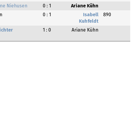
tine Niehusen
0 : 1
Ariane Kühn
n
0 : 1
Isabell
890
Kuhfeldt
ichter
1 : 0
Ariane Kühn