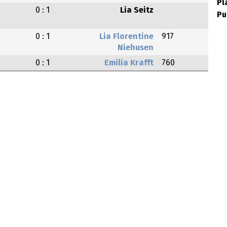
Pl
0 : 1
Lia Seitz
Pu
0 : 1
Lia Florentine
917
Niehusen
0 : 1
Emilia Krafft
760