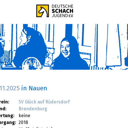
.11.2025
in Nauen
rein:
SV Glück auf Rüdersdorf
nd:
Brandenburg
rtung:
keine
hrgang:
2018