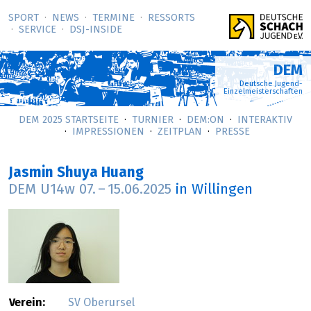
SPORT
NEWS
TERMINE
RESSORTS
SERVICE
DSJ-­INSIDE
DEM
Deutsche Jugend-
Einzelmeisterschaften
DEM 2025 STARTSEITE
TURNIER
DEM:ON
INTERAKTIV
IMPRESSIONEN
ZEITPLAN
PRESSE
Jasmin Shuya Huang
DEM U14w
07.
–
15.06.2025
in Willingen
Verein:
SV Oberursel