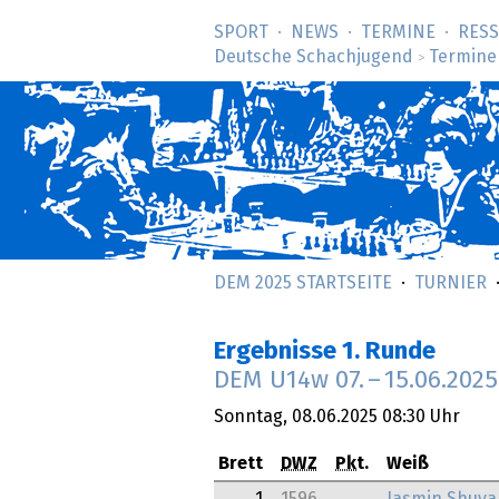
SPORT
NEWS
TERMINE
RES
Deutsche Schachjugend
Termine
>
DEM 2025 STARTSEITE
TURNIER
Ergebnisse 1. Runde
DEM U14w
07.
–
15.06.2025
Sonntag,
08.06.2025
08:30 Uhr
Brett
DWZ
Pkt.
Weiß