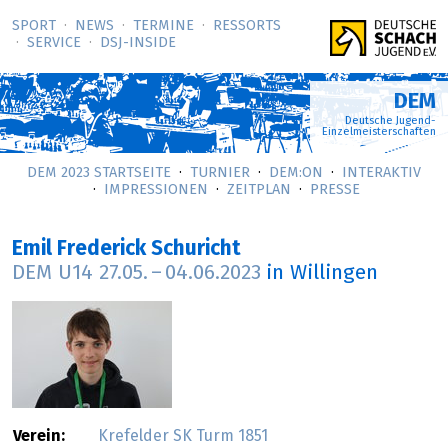
SPORT
NEWS
TERMINE
RESSORTS
SERVICE
DSJ-­INSIDE
DEM
Deutsche Jugend-
Einzelmeisterschaften
DEM 2023 STARTSEITE
TURNIER
DEM:ON
INTERAKTIV
IMPRESSIONEN
ZEITPLAN
PRESSE
Emil Frederick Schuricht
DEM U14
27.05.
–
04.06.2023
in Willingen
Verein:
Krefelder SK Turm 1851