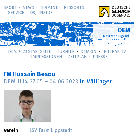
SPORT
NEWS
TERMINE
RESSORTS
SERVICE
DSJ-­INSIDE
DEM
Deutsche Jugend-
Einzelmeisterschaften
DEM 2023 STARTSEITE
TURNIER
DEM:ON
INTERAKTIV
IMPRESSIONEN
ZEITPLAN
PRESSE
FM
Hussain Besou
DEM U14
27.05.
–
04.06.2023
in Willingen
Verein:
LSV Turm Lippstadt